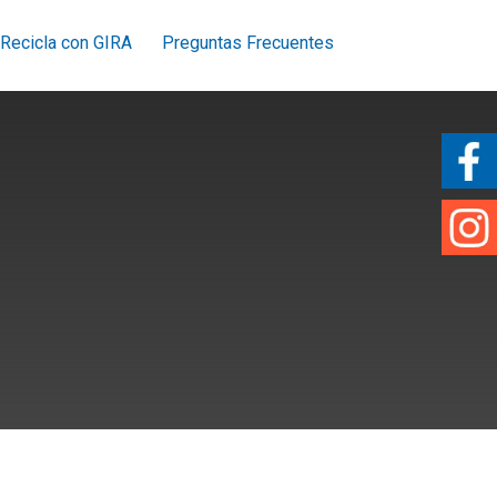
Recicla con GIRA
Preguntas Frecuentes