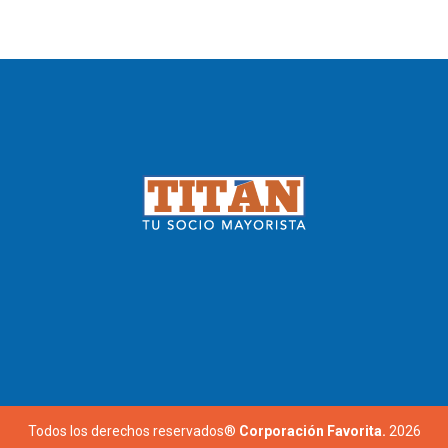
Todos los derechos reservados®
Corporación Favorita.
2026