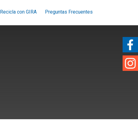
Recicla con GIRA
Preguntas Frecuentes