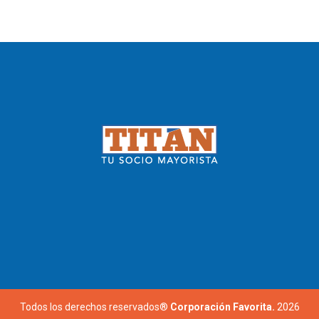
Todos los derechos reservados®
Corporación Favorita.
2026